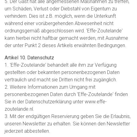
5. Der Gast hat alle angemessenen Maßnahmen zu treffen,
um Schäden, Verlust oder Diebstahl von Eigentum zu
verhindern. Dies ist z.B. möglich, wenn die Unterkunft
während einer vorübergehenden Abwesenheit nicht
ordnungsgemäß abgeschlossen wird. 'Effe-Zoutelande'
kann hierbei nicht haftbar gemacht werden, mit Ausnahme
der unter Punkt 2 dieses Artikels erwähnten Bedingungen.
Artikel 10. Datenschutz
1. 'Effe-Zoutelande' behandelt alle ihm zur Verfügung
gestellten oder bekannten personenbezogenen Daten
vertraulich und macht sie Dritten nicht frei zugänglich.
2. Weitere Informationen zum Umgang mit
personenbezogenen Daten durch 'Effe-Zoutelande' finden
Sie in der Datenschutzerklärung unter www.effe-
zoutelande.nl.
3. Mit der endgültigen Reservierung geben Sie die Erlaubnis,
unseren Newsletter zu erhalten. Sie können den Newsletter
jederzeit abbestellen.