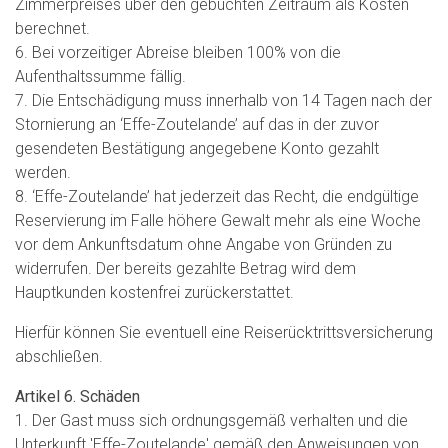
Zimmerpreises über den gebuchten Zeitraum als Kosten
berechnet.
6. Bei vorzeitiger Abreise bleiben 100% von die
Aufenthaltssumme fällig.
7. Die Entschädigung muss innerhalb von 14 Tagen nach der
Stornierung an ‘Effe-Zoutelande’ auf das in der zuvor
gesendeten Bestätigung angegebene Konto gezahlt
werden.
8. ‘Effe-Zoutelande’ hat jederzeit das Recht, die endgültige
Reservierung im Falle höhere Gewalt mehr als eine Woche
vor dem Ankunftsdatum ohne Angabe von Gründen zu
widerrufen. Der bereits gezahlte Betrag wird dem
Hauptkunden kostenfrei zurückerstattet.
Hierfür können Sie eventuell eine Reiserücktrittsversicherung
abschließen.
Artikel 6. Schäden
1. Der Gast muss sich ordnungsgemäß verhalten und die
Unterkunft 'Effe-Zoutelande' gemäß den Anweisungen von