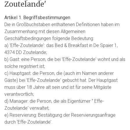
Zoutelande'
Artikel 1. Begriffsbestimmungen
Die in Großbuchstaben enthaltenen Definitionen haben im
Zusammenhang mit diesen Allgemeinen
Geschäftsbedingungen folgende Bedeutung:
a) 'Effe-Zoutelande': das Bed & Breakfast in De Spaier 1,
4374 DD Zoutelande;
b) Gast: eine Person, die bei 'Effe-Zoutelande' wohnt und als
solche registriert ist;
c) Hauptgast: die Person, die (auch im Namen anderer
Gäste) bei 'Effe-Zoutelande' gebucht hat. Der Hauptgast
muss über 18 Jahre alt sein und ist für seine Mitgäste
verantwortlich;
d) Manager: die Person, die als Eigentümer '' Effe-
Zoutelande' verwaltet;
e) Reservierung: Bestätigung der Reservierungsanfrage
durch 'Effe-Zoutelande'.