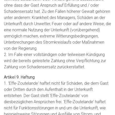
ohne dass der Gast Anspruch auf Erfüllung und / oder
Schadensersatz hat. Zu den Fällen höherer Gewalt gehören
unter anderem: Krankheit des Managers, Schäden an der
Unterkunft durch Unwetter, Feuer oder auf andere Weise, die
eine normale Nutzung der Unterkunft (vorübergehend)
unmöglich machen, extreme Witterungsbedingungen,
Unterbrechungen des Stromkreislaufs oder Maßnahmen
von der Regierung.
2. Im Falle einer vollständigen oder teilweisen Kündigung
wird die bereits geleistete Zahlung ohne Verpflichtung zur
Zahlung von Schadensersatz zurückerstattet.
Artikel 9. Haftung
1. 'Effe-Zoutelande' haftet nicht für Schäden, die dem Gast
oder Dritten durch den Aufenthalt in der Unterkunft
entstehen. Der Gast stellt 'Effe-Zoutelande' von
diesbezüglichen Ansprüchen frei. 'Effe-Zoutelande' haftet
nicht für Funktionsstörungen in und um die Unterkunft, wie
beispielsweise Störungen und Ausfälle von Strom- und