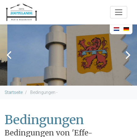
Startseite
Bedingungen -
Bedingungen
Bedingungen von 'Effe-