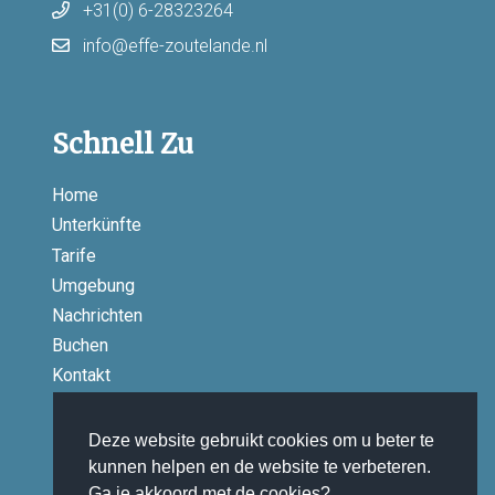
+31(0) 6-28323264
info@effe-zoutelande.nl
Schnell Zu
Home
Unterkünfte
Tarife
Umgebung
Nachrichten
Buchen
Kontakt
Deze website gebruikt cookies om u beter te
kunnen helpen en de website te verbeteren.
Social
Ga je akkoord met de cookies?