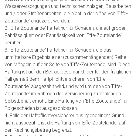
Wasserversorgungen und technischen Anlagen, Bauarbeiten
und / oder Straßenarbeiten, die nicht in der Nähe von 'Effe-
Zoutelande' angezeigt werden.
2. 'Effe-Zoutelande' haftet nur für Schäden, die auf grober
Fahrlässigkeit oder Fahrlässigkeit von 'Effe-Zoutelande'
beruhen.
3. 'Effe-Zoutelande' haftet nur für Schäden, die das
unmittelbare Ergebnis einer (zusammenhängenden) Reihe
von Mängeln auf der Seite von 'Effe-Zoutelande' sind. Diese
Haftung ist auf den Betrag beschränkt, der für den fraglichen
Fall gemäß dem Haftpflichtversicherer von 'Effe-
Zoutelande' ausgezahlt wird, und wird um den von 'Effe-
Zoutelande' im Rahmen der Versicherung zu zahlenden
Selbstbehalt erhöht. Eine Haftung von 'Effe-Zoutelande' für
Folgeschäden ist ausgeschlossen.
4. Falls der Haftpflichtversicherer aus irgendeinem Grund
nicht ausbezahlt, ist die Haftung von 'Effe-Zoutelande' auf
den Rechnungsbetrag begrenzt.