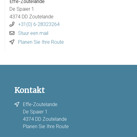
Effe-Zoutelande
De Spaier 1
4374 DD Zoutelande
+31(0) 6-28323264
Stuur een mail
Planen Sie Ihre Route
Kontakt
Effe-Zoutelande
De Spaier 1
4374 DD Zoutelande
Planen Sie Ihre Route