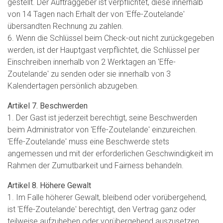
gestellt. Der Auftraggeber ist verpflichtet, diese innerhalb
von 14 Tagen nach Erhalt der von 'Effe-Zoutelande'
übersandten Rechnung zu zahlen.
6. Wenn die Schlüssel beim Check-out nicht zurückgegeben
werden, ist der Hauptgast verpflichtet, die Schlüssel per
Einschreiben innerhalb von 2 Werktagen an 'Effe-
Zoutelande' zu senden oder sie innerhalb von 3
Kalendertagen persönlich abzugeben.
Artikel 7. Beschwerden
1. Der Gast ist jederzeit berechtigt, seine Beschwerden
beim Administrator von 'Effe-Zoutelande' einzureichen.
'Effe-Zoutelande' muss eine Beschwerde stets
angemessen und mit der erforderlichen Geschwindigkeit im
Rahmen der Zumutbarkeit und Fairness behandeln.
Artikel 8. Höhere Gewalt
1. Im Falle höherer Gewalt, bleibend oder vorübergehend,
ist 'Effe-Zoutelande' berechtigt, den Vertrag ganz oder
teilweise aufzuheben oder vorübergehend auszusetzen,