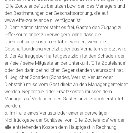
'Effe-Zoutelande' zu benutzen bzw. den des Managers und
den Bestimmungen der Geschäftsordnung, die auf
www.effe-zoutelande.nl verfügbar ist.
2. Dem Administrator steht es frei, Gästen den Zugang zu
'Effe-Zoutelande' zu verweigern, ohne dass die
Übernachtungskosten erstattet werden, wenn die
Geschäftsordnung verletzt oder das Verhalten verletzt wird.
3. Der Auftraggeber haftet gesetzlich für den Schaden, den
er / sie / seine Mitgäste an der Unterkunft 'Effe-Zoutelande'
oder den darin befindlichen Gegenständen verursacht hat.
4. Jeglicher Schaden (Schaden, Verlust, Verlust oder
Diebstahl) muss vom Gast direkt an den Manager gemeldet
werden. Reparatur- oder Ersatzkosten müssen dem
Manager auf Verlangen des Gastes unverzüglich erstattet
werden.
5. Im Falle eines Verlusts oder einer anderweitigen
Nichtrückgabe der Schlüssel von 'Effe-Zoutelande' werden
alle entstehenden Kosten dem Hauptgast in Rechnung